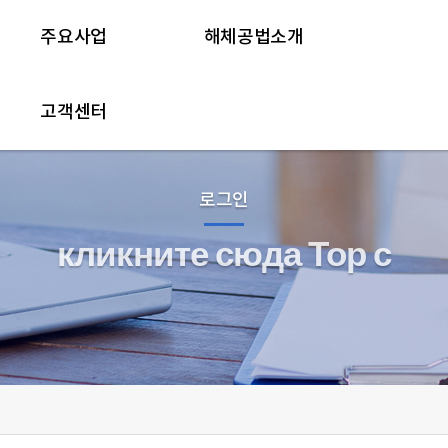
주요사업
해체공법소개
고객센터
로그인
кликните сюда Тор с