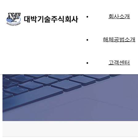
회사소개
해체공법소개
고객센터