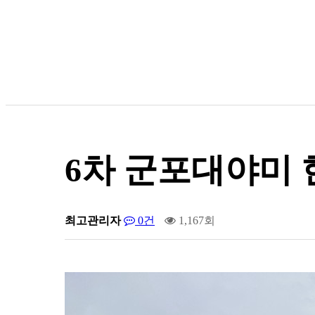
6차 군포대야미 
최고관리자
0건
1,167회