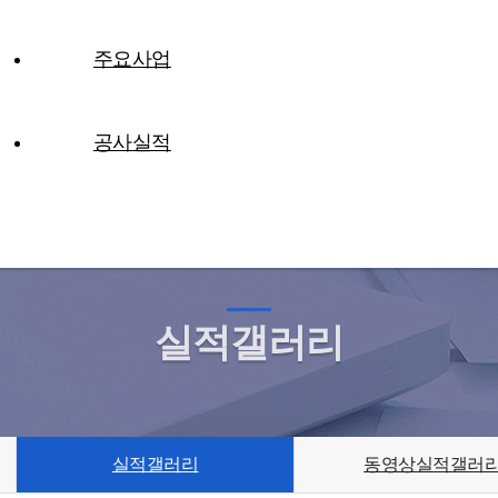
주요사업
공사실적
대박기술주식회사는 끊임없이 노력하며 성장하는 기업입니다
실적갤러리
실적갤러리
동영상실적갤러